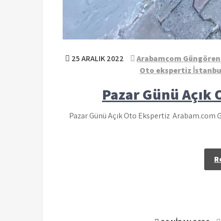
25 ARALIK 2022
Arabamcom Güngören 
Oto ekspertiz İstanbu
Pazar Günü Açık 
Pazar Günü Açık Oto Ekspertiz Arabam.com G
R