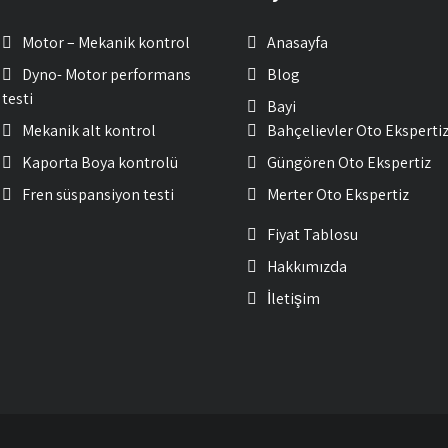
Motor – Mekanik kontrol
Anasayfa
Dyno- Motor performans
Blog
testi
Bayi
Mekanik alt kontrol
Bahçelievler Oto Eksperti
Kaporta Boya kontrolü
Güngören Oto Ekspertiz
Fren süspansiyon testi
Merter Oto Ekspertiz
Fiyat Tablosu
Hakkımızda
İletişim