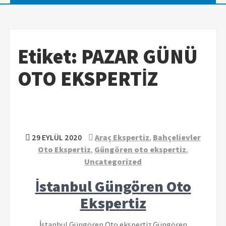
Etiket:
PAZAR GÜNÜ
OTO EKSPERTİZ
29 EYLÜL 2020
Araç Ekspertiz
,
Bahçelievler
Oto Ekspertiz
,
Güngören oto ekspertiz
,
Uncategorized
İstanbul Güngören Oto
Ekspertiz
İstanbul Güngören Oto ekspertiz Güngören