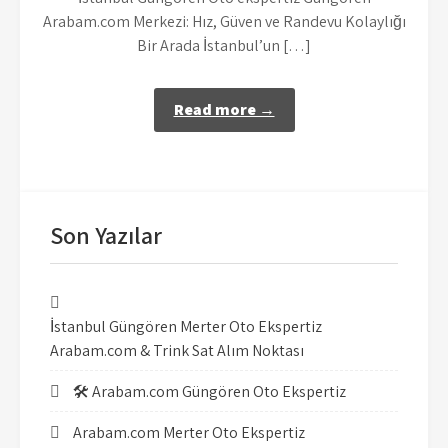
Arabam.com Merkezi: Hız, Güven ve Randevu Kolaylığı
Bir Arada İstanbul’un […]
Read more →
Son Yazılar
İstanbul Güngören Merter Oto Ekspertiz
Arabam.com & Trink Sat Alım Noktası
🛠️ Arabam.com Güngören Oto Ekspertiz
Arabam.com Merter Oto Ekspertiz