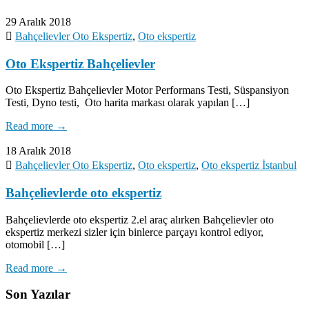
29 Aralık 2018
Bahçelievler Oto Ekspertiz
,
Oto ekspertiz
Oto Ekspertiz Bahçelievler
Oto Ekspertiz Bahçelievler Motor Performans Testi, Süspansiyon
Testi, Dyno testi, Oto harita markası olarak yapılan […]
Read more →
18 Aralık 2018
Bahçelievler Oto Ekspertiz
,
Oto ekspertiz
,
Oto ekspertiz İstanbul
Bahçelievlerde oto ekspertiz
Bahçelievlerde oto ekspertiz 2.el araç alırken Bahçelievler oto
ekspertiz merkezi sizler için binlerce parçayı kontrol ediyor,
otomobil […]
Read more →
Son Yazılar