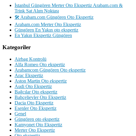
İstanbul Güngören Merter Oto Ekspertiz Arabam.com &
Trink Sat Alım Noktası
🛠️ Arabam.com Güngören Oto Ekspertiz
Arabam.com Merter Oto Ekspertiz
Güngören En Yakın oto ekspertiz
En Yakın Ekspertiz Güngören
Kategoriler
Airbag Kontrolü
Alfa Romeo Oto ekspertiz
Arabamcom Güngören Oto ekspertiz
Araç Ekspertiz
Aston Martin Oto ekspertiz
Audi Oto Ekspertiz
Bağcılar Oto ekspertiz
Bahçelievler Oto Ekspertiz
Dacia Oto Ekspertiz
Esenler Oto Ekspertiz
Genel
Güngören oto ekspertiz
Kamyonet Oto Ekspertiz
Merter Oto Ekspertiz
Oto ekspertiz