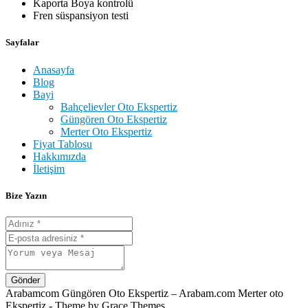
Kaporta Boya kontrolü
Fren süspansiyon testi
Sayfalar
Anasayfa
Blog
Bayi
Bahçelievler Oto Ekspertiz
Güngören Oto Ekspertiz
Merter Oto Ekspertiz
Fiyat Tablosu
Hakkımızda
İletişim
Bize Yazın
Gönder
Arabamcom Güngören Oto Ekspertiz – Arabam.com Merter oto
Ekspertiz - Theme by Grace Themes