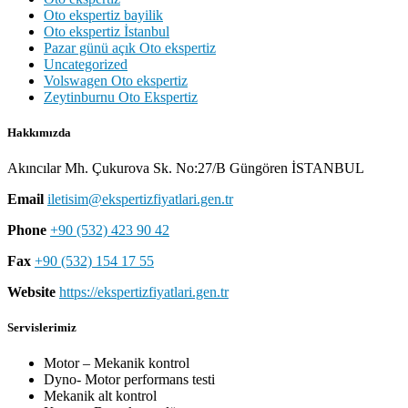
Oto ekspertiz bayilik
Oto ekspertiz İstanbul
Pazar günü açık Oto ekspertiz
Uncategorized
Volswagen Oto ekspertiz
Zeytinburnu Oto Ekspertiz
Hakkımızda
Akıncılar Mh. Çukurova Sk. No:27/B Güngören İSTANBUL
Email
iletisim@ekspertizfiyatlari.gen.tr
Phone
+90 (532) 423 90 42
Fax
+90 (532) 154 17 55
Website
https://ekspertizfiyatlari.gen.tr
Servislerimiz
Motor – Mekanik kontrol
Dyno- Motor performans testi
Mekanik alt kontrol