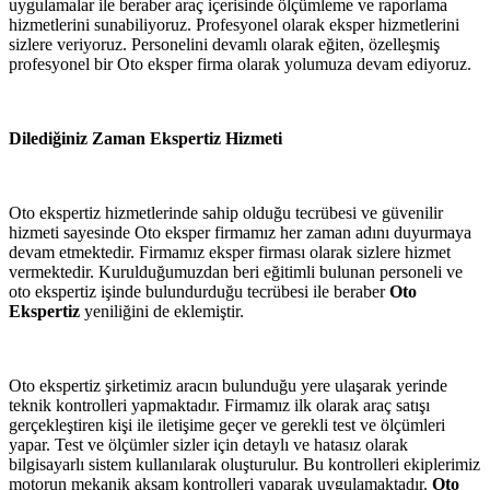
uygulamalar ile beraber araç içerisinde ölçümleme ve raporlama
hizmetlerini sunabiliyoruz. Profesyonel olarak eksper hizmetlerini
sizlere veriyoruz. Personelini devamlı olarak eğiten, özelleşmiş
profesyonel bir Oto eksper firma olarak yolumuza devam ediyoruz.
Dilediğiniz Zaman Ekspertiz Hizmeti
Oto ekspertiz hizmetlerinde sahip olduğu tecrübesi ve güvenilir
hizmeti sayesinde Oto eksper firmamız her zaman adını duyurmaya
devam etmektedir. Firmamız eksper firması olarak sizlere hizmet
vermektedir. Kurulduğumuzdan beri eğitimli bulunan personeli ve
oto ekspertiz işinde bulundurduğu tecrübesi ile beraber
Oto
Ekspertiz
yeniliğini de eklemiştir.
Oto ekspertiz şirketimiz aracın bulunduğu yere ulaşarak yerinde
teknik kontrolleri yapmaktadır. Firmamız ilk olarak araç satışı
gerçekleştiren kişi ile iletişime geçer ve gerekli test ve ölçümleri
yapar. Test ve ölçümler sizler için detaylı ve hatasız olarak
bilgisayarlı sistem kullanılarak oluşturulur. Bu kontrolleri ekiplerimiz
motorun mekanik aksam kontrolleri yaparak uygulamaktadır.
Oto