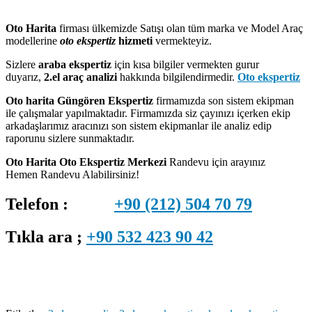
Oto Harita
firması ülkemizde Satışı olan tüm marka ve Model Araç
modellerine
oto ekspertiz
hizmeti
vermekteyiz.
Sizlere
araba ekspertiz
için kısa bilgiler vermekten gurur
duyarız,
2.el araç analizi
hakkında bilgilendirmedir.
Oto ekspertiz
Oto harita
Güngören Ekspertiz
firmamızda son sistem ekipman
ile çalışmalar yapılmaktadır. Firmamızda siz çayınızı içerken ekip
arkadaşlarımız aracınızı son sistem ekipmanlar ile analiz edip
raporunu sizlere sunmaktadır.
Oto Harita Oto Ekspertiz Merkezi
Randevu için arayınız
Hemen Randevu Alabilirsiniz!
Telefon :
+90 (212) 504 70 79
Tıkla ara ;
+90 532 423 90 42